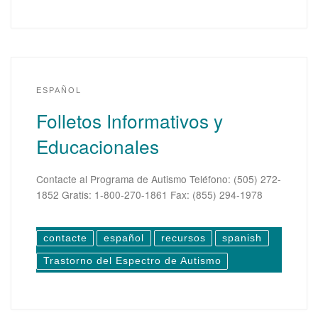
ESPAÑOL
Folletos Informativos y
Educacionales
Contacte al Programa de Autismo Teléfono: (505) 272-
1852 Gratis: 1-800-270-1861 Fax: (855) 294-1978
contacte
español
recursos
spanish
Trastorno del Espectro de Autismo