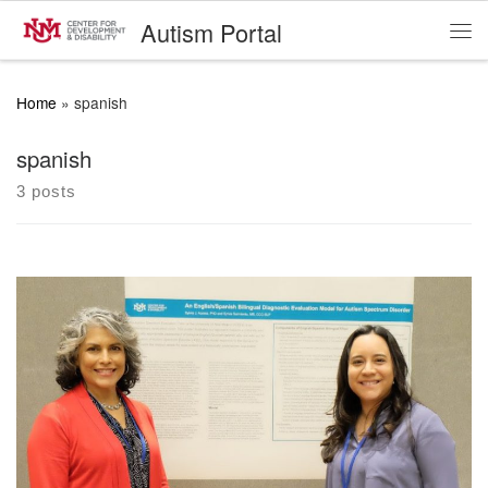
Autism Portal
Skip to content
Me
Home
»
spanish
spanish
3 posts