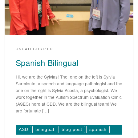
UNCATEGORIZED
Spanish Bilingual
Hi, we are the Sylvias! The one on the left is Sylvia
Sarmiento, a speech and language pathologist and the
one on the right is Sylvia Acosta, a psychologist. We
work together in the Autism Spectrum Evaluation Clinic
(ASEC) here at CDD. We are the bilingual team! We
are fortunate […]
ASD
bilingual
blog post
spanish