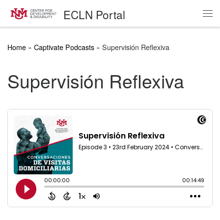
ECLN Portal
Skip to content
Me
Home
»
Captivate Podcasts
»
Supervisión Reflexiva
Supervisión Reflexiva