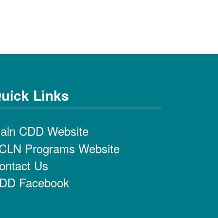
uick Links
ain CDD Website
CLN Programs Website
ontact Us
DD Facebook