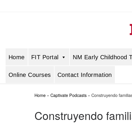
Skip to content
Home
FIT Portal
NM Early Childhood Tr
Online Courses
Contact Information
Home
»
Captivate Podcasts
»
Construyendo familia
Construyendo famili