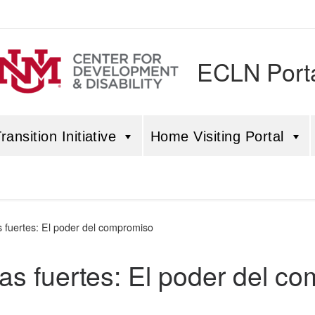
ECLN Port
ansition Initiative
Home Visiting Portal
s fuertes: El poder del compromiso
as fuertes: El poder del c