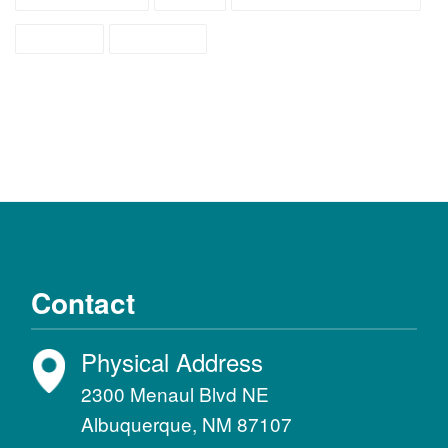
español
recursos
Contact
Physical Address
2300 Menaul Blvd NE
Albuquerque, NM 87107