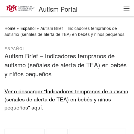
Autism Portal
Skip to content
Me
Home
»
Español
»
Autism Brief – Indicadores tempranos de
autismo (señales de alerta de TEA) en bebés y niños pequeños
ESPAÑOL
Autism Brief – Indicadores tempranos de
autismo (señales de alerta de TEA) en bebés
y niños pequeños
Ver o descargar "Indicadores tempranos de autismo
(señales de alerta de TEA) en bebés y niños
pequeños" aquí.
autism briefs
briefs
escritos de autismo