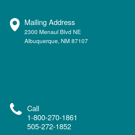
Mailing Address
2300 Menaul Blvd NE
Albuquerque, NM 87107
Call
1-800-270-1861
505-272-1852