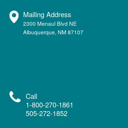
Mailing Address
2300 Menaul Blvd NE
Albuquerque, NM 87107
Call
1-800-270-1861
505-272-1852