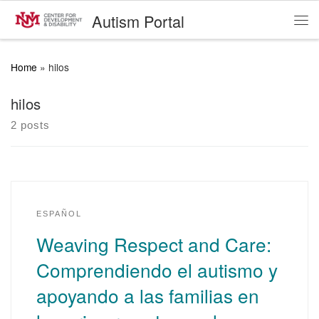
Autism Portal
Skip to content
Me
Home
»
hilos
hilos
2 posts
ESPAÑOL
Weaving Respect and Care:
Comprendiendo el autismo y
apoyando a las familias en