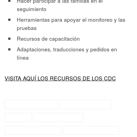
Hacer participar a las familias en el
seguimiento
Herramientas para apoyar el monitoreo y las
pruebas
Recursos de capacitación
Adaptaciones, traducciones y pedidos en
línea
VISITA AQUÍ LOS RECURSOS DE LOS CDC
diagnosis seeking
early intervention
español
family resources
general information
recently diagnosed