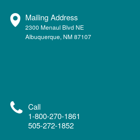
Mailing Address
2300 Menaul Blvd NE
Albuquerque, NM 87107
Call
1-800-270-1861
505-272-1852