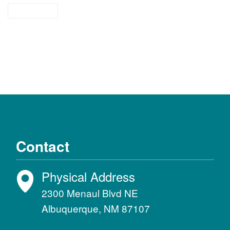
recursos
Contact
Physical Address
2300 Menaul Blvd NE
Albuquerque, NM 87107