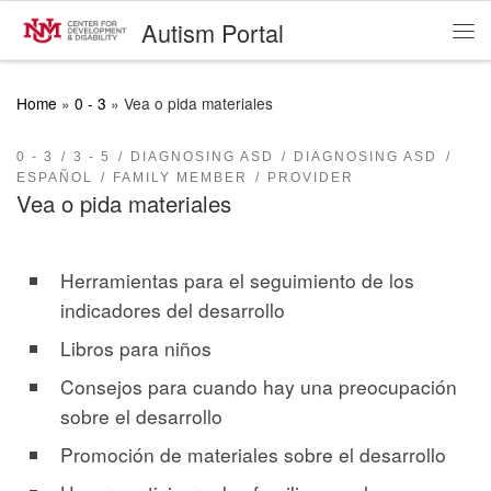
Autism Portal
Skip to content
Me
Home
»
0 - 3
»
Vea o pida materiales
0 - 3
3 - 5
DIAGNOSING ASD
DIAGNOSING ASD
ESPAÑOL
FAMILY MEMBER
PROVIDER
Vea o pida materiales
Herramientas para el seguimiento de los
indicadores del desarrollo
Libros para niños
Consejos para cuando hay una preocupación
sobre el desarrollo
Promoción de materiales sobre el desarrollo