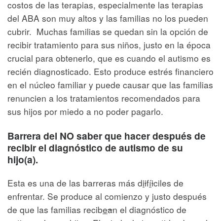
costos de las terapias, especialmente las terapias
del ABA son muy altos y las familias no los pueden
cubrir. Muchas familias se quedan sin la opción de
recibir tratamiento para sus niños, justo en la época
crucial para obtenerlo, que es cuando el autismo es
recién diagnosticado. Esto produce estrés financiero
en el núcleo familiar y puede causar que las familias
renuncien a los tratamientos recomendados para
sus hijos por miedo a no poder pagarlo.
Barrera del NO saber que hacer después de
recibir el diagnóstico de autismo de su
hijo(a).
Esta es una de las barreras más d
i
i
f
í
i
ciles de
enfrentar. Se produce al comienzo y justo después
de que las familias recib
e
a
n el diagnóstico de