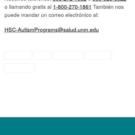
o llamando gratis al
1-800-270-1861
También nos
puede mandar un correo electrónico al:
HSC-AutismPrograms@salud.unm.edu
autismo
blog
blog post
español
recursos