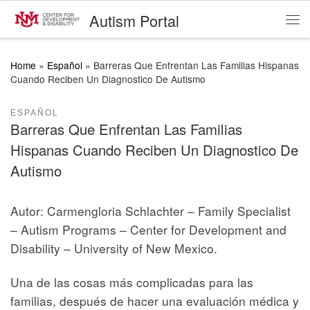
Autism Portal
Skip to content
Me
Home
»
Español
»
Barreras Que Enfrentan Las Familias Hispanas
Cuando Reciben Un Diagnostico De Autismo
ESPAÑOL
Barreras Que Enfrentan Las Familias
Hispanas Cuando Reciben Un Diagnostico De
Autismo
Autor: Carmengloria Schlachter – Family Specialist
– Autism Programs – Center for Development and
Disability – University of New Mexico.
Una de las cosas más complicadas para las
familias, después de hacer una evaluación médica y