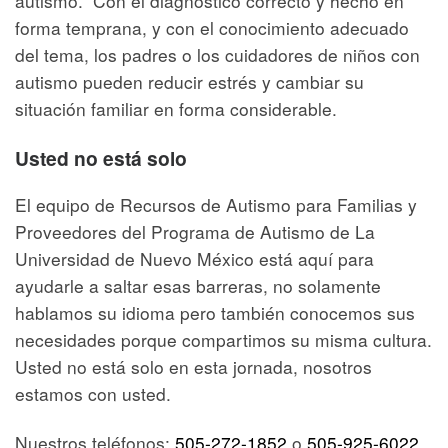
autismo. Con el diagnóstico correcto y hecho en
forma temprana, y con el conocimiento adecuado
del tema, los padres o los cuidadores de niños con
autismo pueden reducir estrés y cambiar su
situación familiar en forma considerable.
Usted no está solo
El equipo de Recursos de Autismo para Familias y
Proveedores del Programa de Autismo de La
Universidad de Nuevo México está aquí para
ayudarle a saltar esas barreras, no solamente
hablamos su idioma pero también conocemos sus
necesidades porque compartimos su misma cultura.
Usted no está solo en esta jornada, nosotros
estamos con usted.
Nuestros teléfonos:
505-272-1852
o
505-925-6022