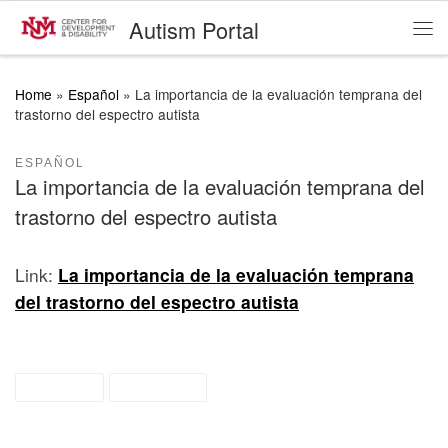
Autism Portal
Skip to content
Me
Home
»
Español
»
La importancia de la evaluación temprana del
trastorno del espectro autista
ESPAÑOL
La importancia de la evaluación temprana del
trastorno del espectro autista
Link:
La importancia de la evaluación temprana
del trastorno del espectro autista
español
recursos