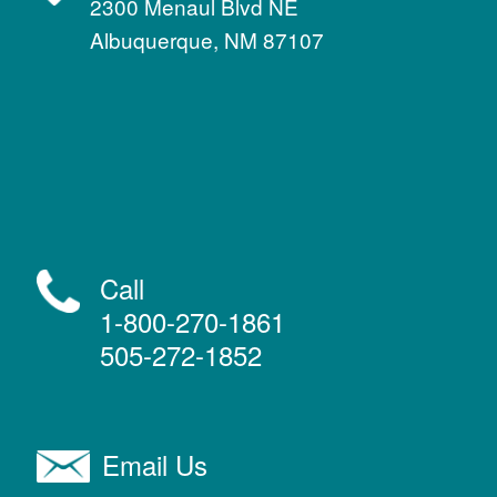
2300 Menaul Blvd NE
Albuquerque, NM 87107
Call
1-800-270-1861
505-272-1852
Email Us