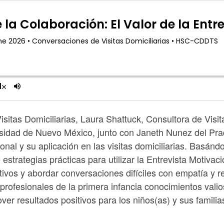
itas Domiciliarias, Laura Shattuck, Consultora de Visita
ersidad de Nuevo México, junto con Janeth Nunez del Pra
onal y su aplicación en las visitas domiciliarias. Basá
strategias prácticas para utilizar la Entrevista Motivacio
ativos y abordar conversaciones difíciles con empatía y r
s profesionales de la primera infancia conocimientos val
over resultados positivos para los niños(as) y sus familia