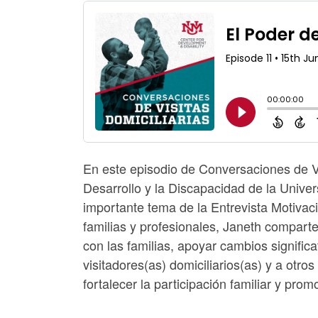
En este episodio de Conversaciones de Vis
Desarrollo y la Discapacidad de la Univ
importante tema de la Entrevista Motivaci
familias y profesionales, Janeth comparte e
con las familias, apoyar cambios signific
visitadores(as) domiciliarios(as) y a otro
fortalecer la participación familiar y prom