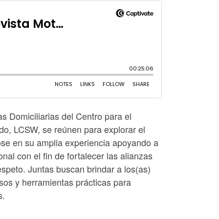
s Domiciliarias del Centro para el
do, LCSW, se reúnen para explorar el
ndose en su amplia experiencia apoyando a
nal con el fin de fortalecer las alianzas
espeto. Juntas buscan brindar a los(as)
iosos y herramientas prácticas para
s.