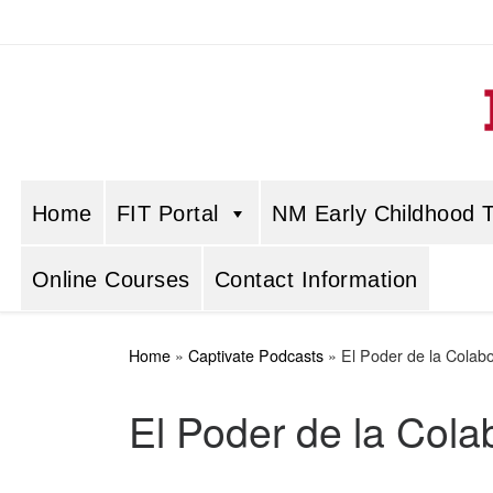
Skip to content
Home
FIT Portal
NM Early Childhood Tr
Online Courses
Contact Information
Home
»
Captivate Podcasts
»
El Poder de la Colabo
El Poder de la Colab